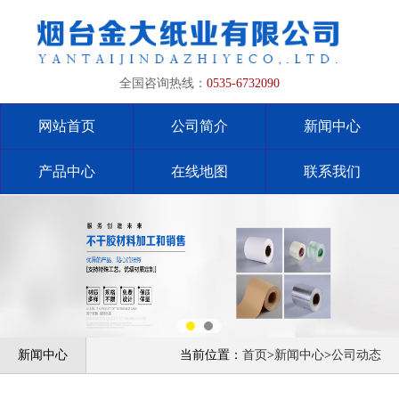
全国咨询热线：
0535-6732090
网站首页
公司简介
新闻中心
产品中心
在线地图
联系我们
新闻中心
当前位置：
首页
>
新闻中心
>
公司动态