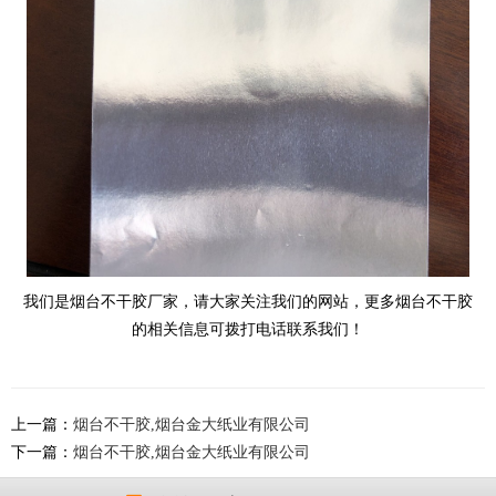
我们是烟台不干胶厂家，请大家关注我们的网站，更多烟台不干胶
的相关信息可拨打电话联系我们！
上一篇：
​烟台不干胶,烟台金大纸业有限公司
下一篇：
烟台不干胶​,烟台金大纸业有限公司