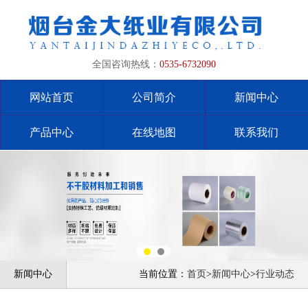
全国咨询热线：
0535-6732090
网站首页
公司简介
新闻中心
产品中心
在线地图
联系我们
新闻中心
当前位置：
首页
>
新闻中心
>
行业动态