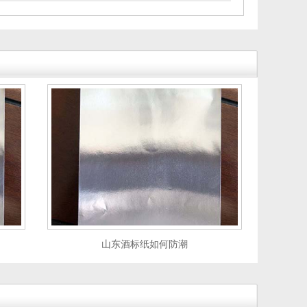
山东酒标纸如何防潮