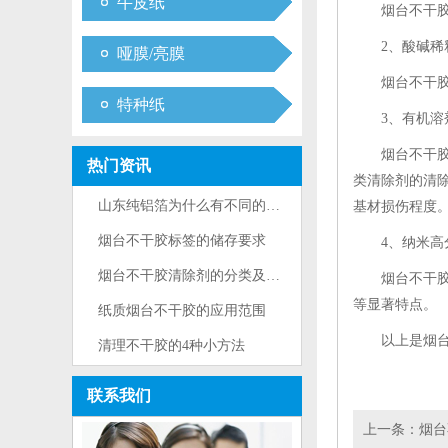
牛皮纸
烟台不干
2、酸碱稀
哑膜/亮膜
烟台不干
特种纸
3、有机溶
烟台不干
热门资讯
类清除剂的清
山东纯铝箔为什么有不同的面？
基材损伤程度
烟台不干胶标签的储存要求
4、纳米高
烟台不干胶清除剂的分类及常用的···
烟台不干
等显著特点。
纸质烟台不干胶的应用范围
以上是
烟
清理不干胶的4种小方法
联系我们
上一条：
烟台