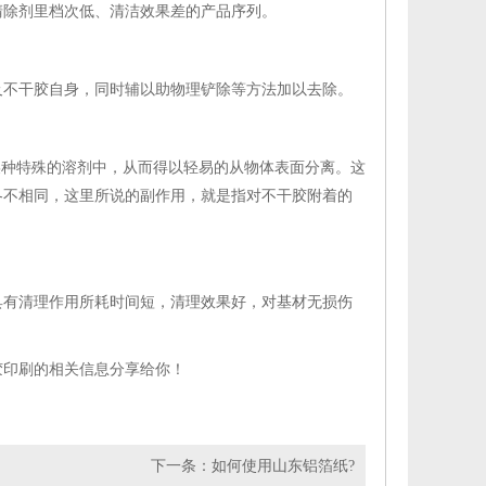
清除剂里档次低、清洁效果差的产品序列。
及不干胶自身，同时辅以助物理铲除等方法加以去除。
某种特殊的溶剂中，从而得以轻易的从物体表面分离。这
各不相同，这里所说的副作用，就是指对不干胶附着的
具有清理作用所耗时间短，清理效果好，对基材无损伤
胶印刷
的相关信息分享给你！
下一条：
如何使用山东铝箔纸?