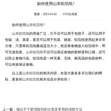
如何使用山东铝箔纸?
更新：2023-03-02
1535次浏览
如何使用
山东铝箔纸
?
山东铝箔纸
的用途广泛，它不仅可以用于包饺子，还可以用于
包饭、汤、蒸菜，甚至可以用于煎菜、烧菜。铝箔纸使用起来非常
方便，只需将铝箔纸撕成适当大小，然后将食物放入铝箔纸中，即
可完成包装。
山东铝箔纸
不仅可以保证食物的新鲜度和口感，还可
以防止食物污染。铝箔纸是一种无毒、无味、耐高温的包装材料，
可以有效保证食物。
以上是
山东铝箔纸
的相关内容，欢迎大家多多关注我们的网
站，更多的
山东铝箔纸
相关信息分享给你！
上一篇：
烟台不干胶清除剂的分类及常用的清除方法