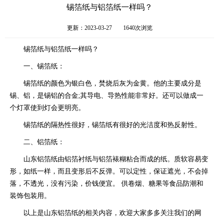
锡箔纸与铝箔纸一样吗？
更新：2023-03-27
1640次浏览
锡箔纸与铝箔纸一样吗？
一、锡箔纸：
锡箔纸的颜色为银白色，焚烧后灰为金黄。他的主要成分是
锡、铝，是锡铝的合金;其导电、导热性能非常好。还可以做成一
个灯罩使到灯会更明亮。
锡箔纸的隔热性很好，锡箔纸有很好的光洁度和热反射性。
二、铝箔纸：
山东铝箔纸由铝箔衬纸与铝箔裱糊粘合而成的纸。质软容易变
形，如纸一样，而且变形后不反弹。可以定性，保证遮光，不会掉
落，不透光，没有污染，价钱便宜。 供卷烟、糖果等食品防潮和
装饰包装用。
以上是山东铝箔纸的相关内容，欢迎大家多多关注我们的网