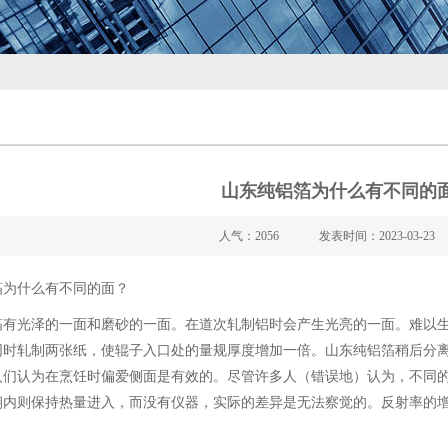
山东纯铝箔为什么有不同的
人气：2056
发表时间：2023-03-23
箔为什么有不同的面？
箔有光泽的一面和磨砂的一面。在道次轧制铝时会产生光亮的一面。难以
同时轧制两张纸，使辊子入口处的量规厚度增加一倍。山东纯铝箔稍后分
人们认为在烹饪时偏爱侧面是有效的。尽管许多人（错误地）认为，不同
朝内则保持热量进入，而没有仪器，实际的差异是无法察觉的。反射率的增