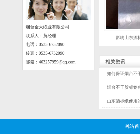
烟台金大纸业有限公司
联系人：黄经理
影响山东酒
电话：0535-6732090
传真：0535-6732090
相关资讯
邮箱：463257959@qq.com
如何保证烟台不
烟台不干胶标签
山东酒标纸使用
网站首