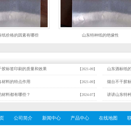
标纸价格的因素有哪些
山东特种纸的绝缘性
干胶标签印刷的质量和效果
山东酒标纸
【2021-09】
各材料的特点作用
烟台不干胶
【2021-09】
的材料都有哪些？
讲讲山东特
【2024-07】
页
公司简介
新闻中心
产品中心
在线地图