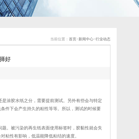
当前位置：
首页
>
新闻中心
>
行业动态
择好
是涂胶水纸之分，需要提前测试。另外有些会与特定
光条件下会产生持久的粘性等等。所以，测试的时候要
题。被污染的再生纸表面使用标签时，胶黏性就会失
会对粘性有影响，低温能降低粘结的速度。