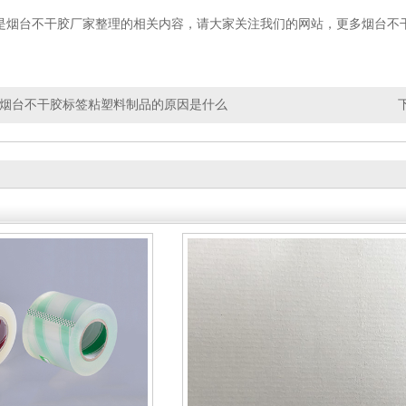
台不干胶厂家整理的相关内容，请大家关注我们的网站，更多烟台不干
烟台不干胶标签粘塑料制品的原因是什么