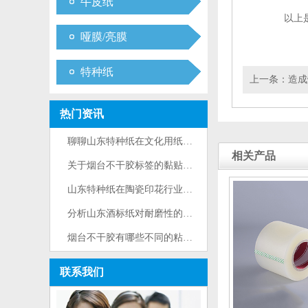
牛皮纸
以上是烟
哑膜/亮膜
特种纸
上一条：
造成
热门资讯
聊聊山东特种纸在文化用纸上的应···
相关产品
关于烟台不干胶标签的黏贴方法和···
山东特种纸在陶瓷印花行业的应用···
分析山东酒标纸对耐磨性的要求
烟台不干胶有哪些不同的粘性级别···
联系我们