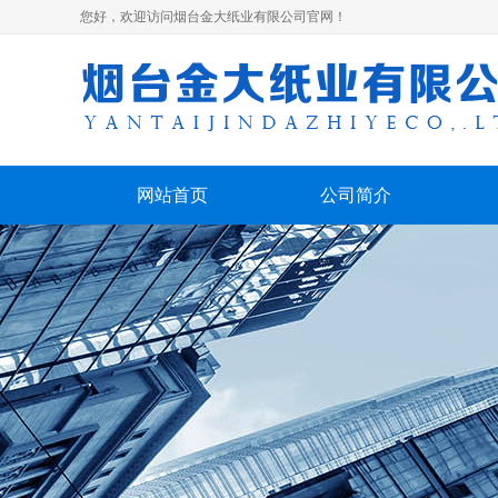
您好，欢迎访问烟台金大纸业有限公司官网！
网站首页
公司简介