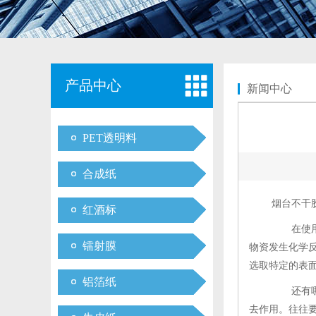
产品中心
新闻中心
PET透明料
合成纸
烟台不干
红酒标
在使用不
镭射膜
物资发生化学
选取特定的表
铝箔纸
还有哪些
去作用。往往