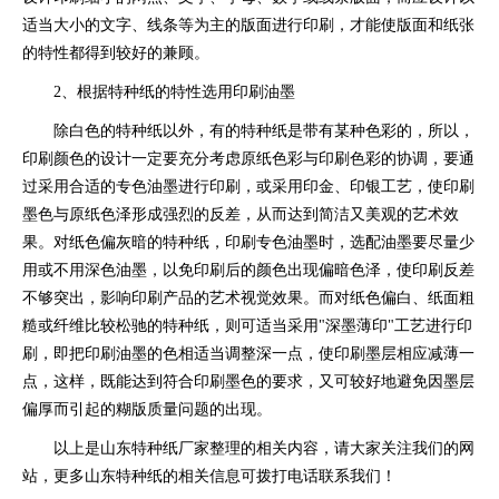
适当大小的文字、线条等为主的版面进行印刷，才能使版面和纸张
的特性都得到较好的兼顾。
2、根据特种纸的特性选用印刷油墨
除白色的特种纸以外，有的特种纸是带有某种色彩的，所以，
印刷颜色的设计一定要充分考虑原纸色彩与印刷色彩的协调，要通
过采用合适的专色油墨进行印刷，或采用印金、印银工艺，使印刷
墨色与原纸色泽形成强烈的反差，从而达到简洁又美观的艺术效
果。对纸色偏灰暗的特种纸，印刷专色油墨时，选配油墨要尽量少
用或不用深色油墨，以免印刷后的颜色出现偏暗色泽，使印刷反差
不够突出，影响印刷产品的艺术视觉效果。而对纸色偏白、纸面粗
糙或纤维比较松驰的特种纸，则可适当采用"深墨薄印"工艺进行印
刷，即把印刷油墨的色相适当调整深一点，使印刷墨层相应减薄一
点，这样，既能达到符合印刷墨色的要求，又可较好地避免因墨层
偏厚而引起的糊版质量问题的出现。
以上是山东特种纸厂家整理的相关内容，请大家关注我们的网
站，更多山东特种纸的相关信息可拨打电话联系我们！