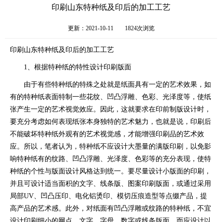
印刷山东特种纸及印后的加工工艺
更新：2021-10-11
1824次浏览
印刷山东特种纸及印后的加工工艺
1、根据特种纸的特性设计印刷版面
由于有些特种纸的特殊之处就是纸面具有一定的艺术效果，如
有的特种纸表面特制一些花纹、凹凸浮雕、色彩、光泽度等，使纸
张产生一定的艺术视觉效应。因此，这就要求在印前制版设计时，
要充分考虑如何表现纸张本身独特的艺术魅力，也就是说，印刷后
不能破坏特种纸外观有的艺术视觉感，才能增强印刷品的艺术效
应。所以，笔者认为，特种纸不应设计大墨量的满版印刷，以免影
响特种纸有的纹路、凹凸浮雕、光泽度、色彩等的充分表现，使特
种纸的个性与版面设计风格达到统一。要尽量设计小版面的印刷，
并且可设计适当面积的文字、线条版、图案印刷版面，或通过采用
局部UV、凹凸压印、电化铝烫印、模切压痕造型等点缀产品，提
高产品的艺术感。此外，对纸面有凹凸浮雕或纹路的特种纸，不宜
设计印刷细小的网点、文字、字母、数字或线条版面，而应设计以