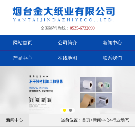
全国咨询热线：
0535-6732090
网站首页
公司简介
新闻中心
产品中心
在线地图
联系我们
新闻中心
当前位置：
首页
>
新闻中心
>
行业动态