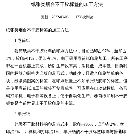
纸张类烟台不干胶标签的加工方法
更新：2022-03-03
1738次浏览
纸张类烟台不干胶标签的加工方法
1.卷筒纸
卷筒纸类不干胶材料的印刷方法中，目前凸印占97%，丝印占
1%，胶印占1%，柔印占1%。由于采用卷筒纸印刷加工，所有工序
都在一台机器上完成，所以生产效率高，消耗低，成本低。目前我
国的标签印刷机为凸版印刷形式，功能少，只适合印刷简单的色
块，线条类图案的标签，在印刷质量上不如单张纸胶印的标签。但
是使用卷筒纸加工的标签可复卷成卷，可应用在自动贴标机，条形
码打印机，电子称等设备上，便于自动化生产。卷筒纸印刷不干胶
标签是当前世界上不干胶印刷的主流。
2.单张纸
此类不干胶材料的印刷方式中，胶印占95%，凸印占2%，丝
印占2%，计算机和打印占1%。单张纸的不干胶标签印刷与普通印