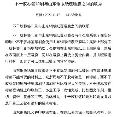
不干胶标签印刷与山东铜版纸覆哑膜之间的联系
更新：2022-11-17
1532次浏览
不干胶标签印刷与山东铜版纸覆哑膜之间的联系
不干胶标签印刷与山东铜版纸覆亚膜会有什么联系呢？在实际
印刷中不干胶标签印刷会使用山东铜版纸覆亚膜吗？实际上部分不
干胶标签印刷为增加档次，会提前在山东铜版纸上印刷黑底，然后
在表面腹上一层哑膜，同时在哑膜上再烫上烫金内容，并由哑膜进
行衬托，因此更可以体现出烫金内容的华丽。
山东铜版纸覆亚膜烫金不干胶标签印刷可以被运用在普通纸张
标签不能驾驭的材料上，众所周知不干胶标签是一种标签，而不干
胶标签印刷与传统印刷品印刷相对比有很大的差别，不干胶标签在
标签联动机上印刷加工，多道工序一次性完成。比如图文印刷、模
切、切张、复卷等工艺。为此可见，不干胶标签印刷对印刷设备以
及印刷工艺都有很好的要求标准。
山东铜版纸又称印刷涂布纸。在原纸表面涂一层白色涂料，经