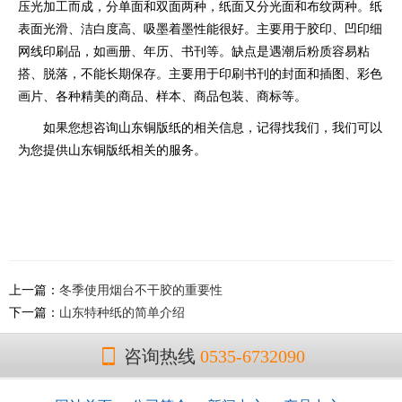
压光加工而成，分单面和双面两种，纸面又分光面和布纹两种。纸
表面光滑、洁白度高、吸墨着墨性能很好。主要用于胶印、凹印细
网线印刷品，如画册、年历、书刊等。缺点是遇潮后粉质容易粘
搭、脱落，不能长期保存。主要用于印刷书刊的封面和插图、彩色
画片、各种精美的商品、样本、商品包装、商标等。
如果您想咨询山东铜版纸的相关信息，记得找我们，我们可以
为您提供山东铜版纸相关的服务。
上一篇：
冬季使用烟台不干胶的重要性
下一篇：
山东特种纸的简单介绍
咨询热线
0535-6732090