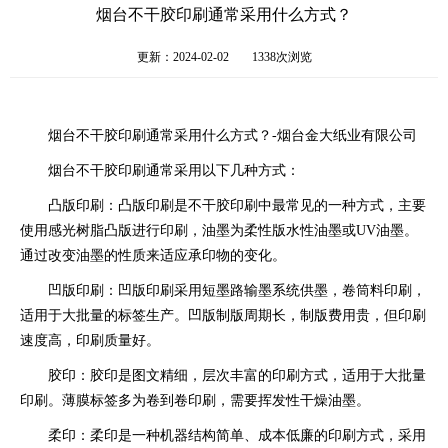
烟台不干胶印刷通常采用什么方式？
更新：2024-02-02
1338次浏览
烟台不干胶印刷通常采用什么方式？-烟台金大纸业有限公司
烟台不干胶印刷通常采用以下几种方式：
凸版印刷：凸版印刷是不干胶印刷中最常见的一种方式，主要
使用感光树脂凸版进行印刷，油墨为柔性版水性油墨或UV油墨。
通过改变油墨的性质来适应承印物的变化。
凹版印刷：凹版印刷采用短墨路输墨系统供墨，卷筒料印刷，
适用于大批量的标签生产。凹版制版周期长，制版费用贵，但印刷
速度高，印刷质量好。
胶印：胶印是图文精细，层次丰富的印刷方式，适用于大批量
印刷。薄膜标签多为卷到卷印刷，需要挥发性干燥油墨。
柔印：柔印是一种机器结构简单、成本低廉的印刷方式，采用