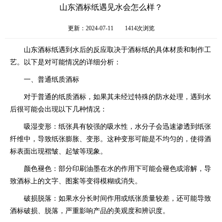
山东酒标纸遇见水会怎么样？
更新：2024-07-11
1414次浏览
山东酒标纸遇到水后的反应取决于酒标纸的具体材质和制作工
艺。以下是对可能情况的详细分析：
一、普通纸质酒标
对于普通的纸质酒标，如果其未经过特殊的防水处理，遇到水
后很可能会出现以下几种情况：
吸湿变形：纸张具有较强的吸水性，水分子会迅速渗透到纸张
纤维中，导致纸张膨胀、变形。这种变形可能是不均匀的，使得酒
标表面出现褶皱、起皱等现象。
颜色褪色：部分印刷油墨在水的作用下可能会褪色或溶解，导
致酒标上的文字、图案等变得模糊或消失。
破损脱落：如果水分长时间作用或纸张质量较差，还可能导致
酒标破损、脱落，严重影响产品的美观度和辨识度。