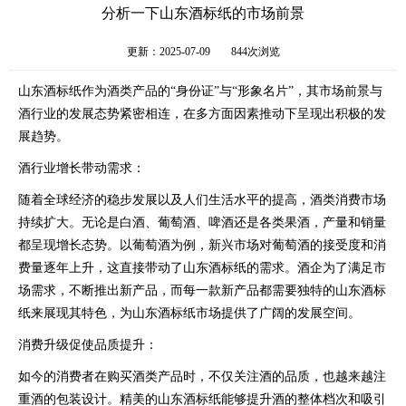
分析一下山东酒标纸的市场前景
更新：2025-07-09
844次浏览
山东酒标纸作为酒类产品的“身份证”与“形象名片”，其市场前景与
酒行业的发展态势紧密相连，在多方面因素推动下呈现出积极的发
展趋势。
酒行业增长带动需求：
随着全球经济的稳步发展以及人们生活水平的提高，酒类消费市场
持续扩大。无论是白酒、葡萄酒、啤酒还是各类果酒，产量和销量
都呈现增长态势。以葡萄酒为例，新兴市场对葡萄酒的接受度和消
费量逐年上升，这直接带动了山东酒标纸的需求。酒企为了满足市
场需求，不断推出新产品，而每一款新产品都需要独特的山东酒标
纸来展现其特色，为山东酒标纸市场提供了广阔的发展空间。
消费升级促使品质提升：
如今的消费者在购买酒类产品时，不仅关注酒的品质，也越来越注
重酒的包装设计。精美的山东酒标纸能够提升酒的整体档次和吸引