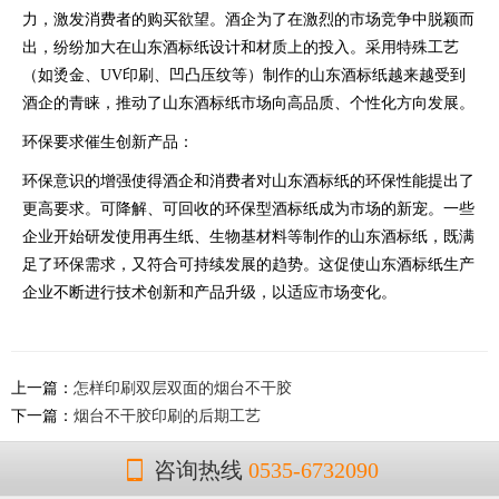
力，激发消费者的购买欲望。酒企为了在激烈的市场竞争中脱颖而
出，纷纷加大在山东酒标纸设计和材质上的投入。采用特殊工艺
（如烫金、UV印刷、凹凸压纹等）制作的山东酒标纸越来越受到
酒企的青睐，推动了山东酒标纸市场向高品质、个性化方向发展。
环保要求催生创新产品：
环保意识的增强使得酒企和消费者对山东酒标纸的环保性能提出了
更高要求。可降解、可回收的环保型酒标纸成为市场的新宠。一些
企业开始研发使用再生纸、生物基材料等制作的山东酒标纸，既满
足了环保需求，又符合可持续发展的趋势。这促使山东酒标纸生产
企业不断进行技术创新和产品升级，以适应市场变化。
上一篇：
怎样印刷双层双面的烟台不干胶
下一篇：
烟台不干胶印刷的后期工艺
咨询热线
0535-6732090